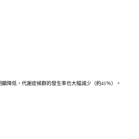
明顯降低，代謝症候群的發生率也大幅減少（約41％）。