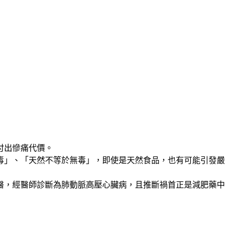
付出慘痛代價。
毒」、「天然不等於無毒」，即使是天然食品，也有可能引發嚴
醫，經醫師診斷為肺動脈高壓心臟病，且推斷禍首正是減肥藥中