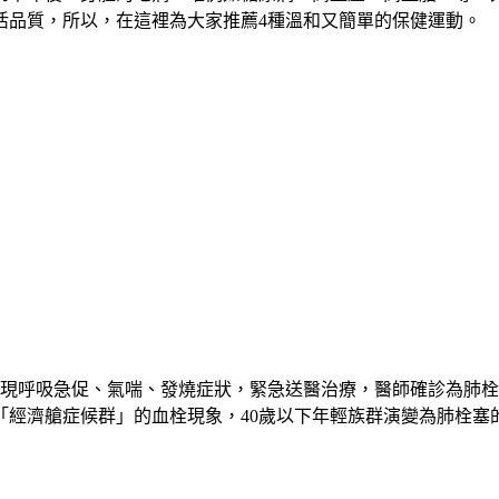
品質，所以，在這裡為大家推薦4種溫和又簡單的保健運動。
初出現呼吸急促、氣喘、發燒症狀，緊急送醫治療，醫師確診為肺栓
經濟艙症候群」的血栓現象，40歲以下年輕族群演變為肺栓塞