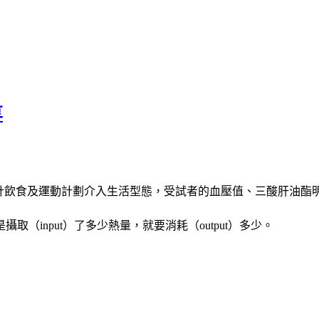
享
計飲食及運動計劃介入生活型態，受試者的血壓值、三酸肝油酯
（input）了多少熱量，就要消耗（output）多少。