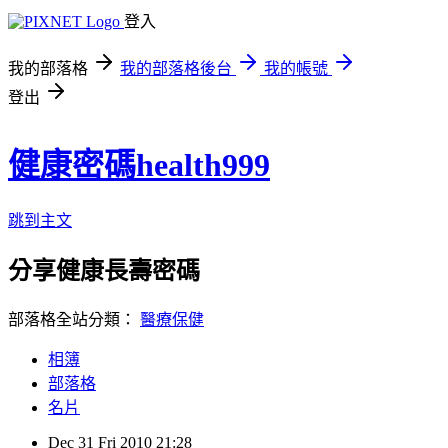
登入
我的部落格
我的部落格後台
我的帳號
登出
健康密碼health999
跳到主文
分享健康長壽密碼
部落格全站分類：
醫療保健
相簿
部落格
名片
Dec
31
Fri
2010
21:28