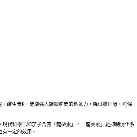
毫克。維生素P，能增強人體細胞間的粘著力，降低膽固醇，可保
。現代科學已知茄子含有「龍葵素」。「龍葵素」能抑制消化系
也有一定的效用。