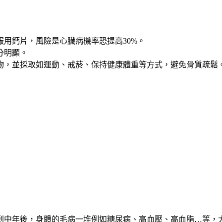
服用鈣片，風險是心臟病機率恐提高30%。
分明顯。
物，並採取如運動、戒菸、保持健康體重等方式，避免骨質疏鬆
中年後，身體的毛病一堆例如糖尿病、高血壓、高血脂…等，